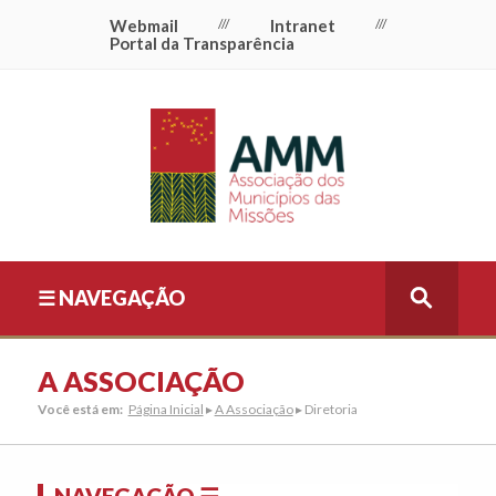
Webmail
///
Intranet
///
Portal da Transparência
☰ NAVEGAÇÃO
A ASSOCIAÇÃO
Você está em:
Página Inicial
▸
A Associação
▸ Diretoria
NAVEGAÇÃO ☰