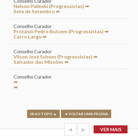
Conselho Curador
Nelson Palinski (Progressistas) ➦
Sete de Setembro ➦
Conselho Curador
Protásio Pedro Butzem (Progressistas) ➦
Cerro Largo ➦
Conselho Curador
Vilson José Schons (Progressistas) ➦
Salvador das Missões ➦
Conselho Curador
➦
➦
IR AO TOPO ▲
◄ VOLTAR UMA PÁGINA
◀
▶
VER MAIS