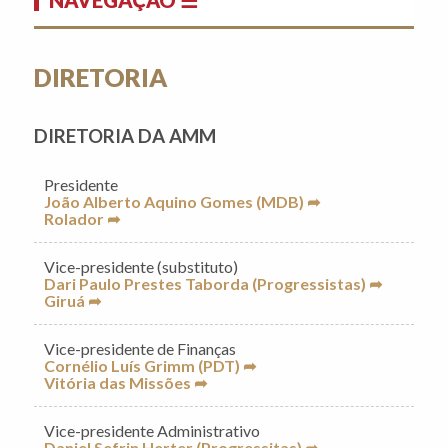
DIRETORIA
DIRETORIA DA AMM
Presidente
João Alberto Aquino Gomes (MDB) ➦
Rolador ➦
Vice-presidente (substituto)
Dari Paulo Prestes Taborda (Progressistas) ➦
Giruá ➦
Vice-presidente de Finanças
Cornélio Luís Grimm (PDT) ➦
Vitória das Missões ➦
Vice-presidente Administrativo
Daniel Sefrin Herter (Progressitas) ➦