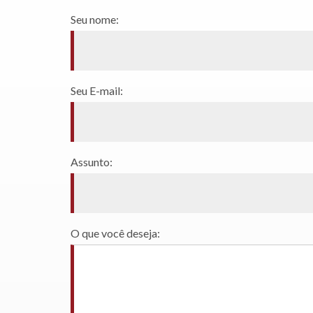
Seu nome:
Seu E-mail:
Assunto:
O que você deseja: