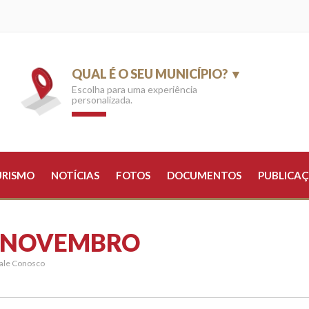
QUAL É O SEU MUNICÍPIO? ▼
Escolha para uma experiência
personalizada.
URISMO
NOTÍCIAS
FOTOS
DOCUMENTOS
PUBLICAÇ
E NOVEMBRO
ale Conosco