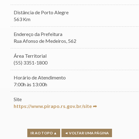
Distância de Porto Alegre
563 Km
Endereço da Prefeitura
Rua Afonso de Medeiros, 562
Área Territorial
(55) 3351-1800
Horário de Atendimento
7:00h às 13:00h
Site
https://www.pirapo.rs.gov.br/site ➦
IR AO TOPO ▲
◄ VOLTAR UMA PÁGINA