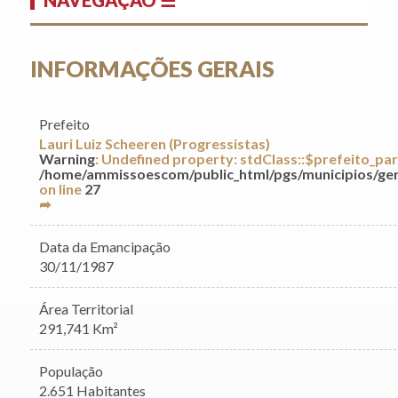
INFORMAÇÕES GERAIS
Prefeito
Lauri Luiz Scheeren (Progressistas)
Warning
: Undefined property: stdClass::$prefeito_par
/home/ammissoescom/public_html/pgs/municipios/ger
on line
27
➦
Data da Emancipação
30/11/1987
Área Territorial
291,741 Km²
População
2.651 Habitantes