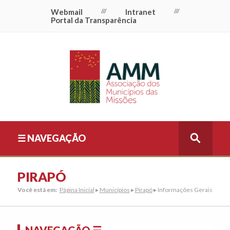
Webmail
///
Intranet
///
Portal da Transparência
☰ NAVEGAÇÃO
PIRAPÓ
Você está em:
Página Inicial
▸
Municípios
▸
Pirapó
▸ Informações Gerais
NAVEGAÇÃO ☰