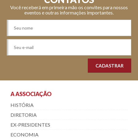
Você receberá em primeira mão os convites para nossos
eventos e outras informações importantes.
A ASSOCIAÇÃO
HISTÓRIA
DIRETORIA
EX-PRESIDENTES
ECONOMIA