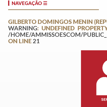
NAVEGAÇÃO ☰
GILBERTO DOMINGOS MENIN (RE
WARNING
: UNDEFINED PROPERTY
/HOME/AMMISSOESCOM/PUBLIC_
ON LINE
21