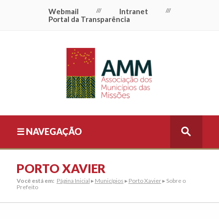
Webmail
///
Intranet
///
Portal da Transparência
☰ NAVEGAÇÃO
PORTO XAVIER
Você está em:
Página Inicial
▸
Municípios
▸
Porto Xavier
▸ Sobre o
Prefeito