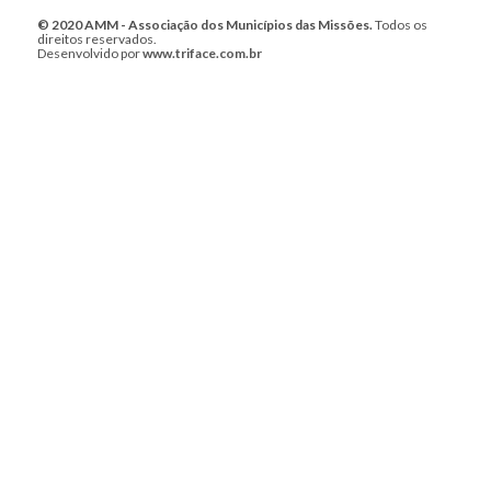
© 2020 AMM - Associação dos Municípios das Missões.
Todos os
direitos reservados.
Desenvolvido por
www.triface.com.br