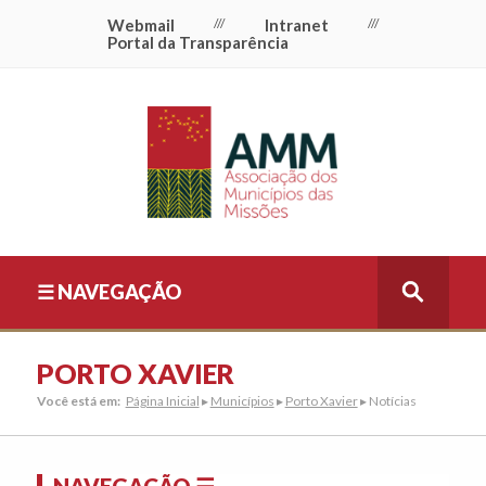
Webmail
///
Intranet
///
Portal da Transparência
☰ NAVEGAÇÃO
PORTO XAVIER
Você está em:
Página Inicial
▸
Municípios
▸
Porto Xavier
▸ Notícias
NAVEGAÇÃO ☰