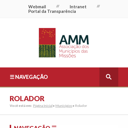
Webmail
///
Intranet
///
Portal da Transparência
☰ NAVEGAÇÃO
ROLADOR
Você está em:
Página Inicial
▸
Municípios
▸ Rolador
NAVEGAÇÃO ☰