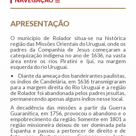
APRESENTAÇÃO
O município de Rolador situa-se na histórica
região das Missões Orientais do Uruguai, onde os
padres da Companhia de Jesus começaram a
catequização indígena no ano de 1636, na vasta
área entre os rios Piratini e Ijuí, na margem
esquerda do rio Uruguai.
• Diante da ameaça dos bandeirantes paulistas,
os índios de Candelária, em 1636 transmigraram
para a margem direita do Rio Uruguai e a região
de Rolador foi abandonada pelos padres jesuítas,
permanecendo apenas alguns índios nesse local.
A decadência das missões a partir da Guerra
Guaranítica, em 1756, provocou o abandono e o
empobrecimento da região. Somente em 1801 a
região missioneira deixou de ser dominada pela
Espanha e passou a pertencer de direito e de