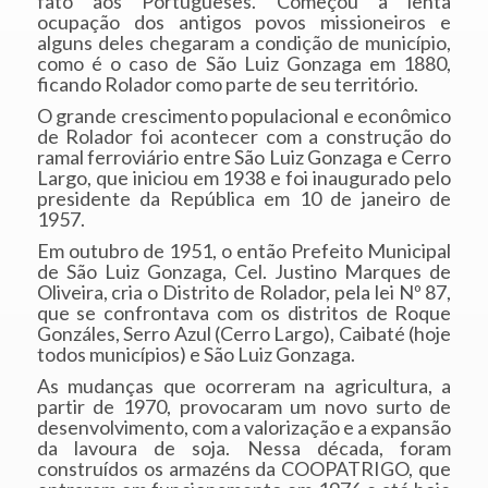
fato aos Portugueses. Começou a lenta
ocupação dos antigos povos missioneiros e
alguns deles chegaram a condição de município,
como é o caso de São Luiz Gonzaga em 1880,
ficando Rolador como parte de seu território.
O grande crescimento populacional e econômico
de Rolador foi acontecer com a construção do
ramal ferroviário entre São Luiz Gonzaga e Cerro
Largo, que iniciou em 1938 e foi inaugurado pelo
presidente da República em 10 de janeiro de
1957.
Em outubro de 1951, o então Prefeito Municipal
de São Luiz Gonzaga, Cel. Justino Marques de
Oliveira, cria o Distrito de Rolador, pela lei Nº 87,
que se confrontava com os distritos de Roque
Gonzáles, Serro Azul (Cerro Largo), Caibaté (hoje
todos municípios) e São Luiz Gonzaga.
As mudanças que ocorreram na agricultura, a
partir de 1970, provocaram um novo surto de
desenvolvimento, com a valorização e a expansão
da lavoura de soja. Nessa década, foram
construídos os armazéns da COOPATRIGO, que