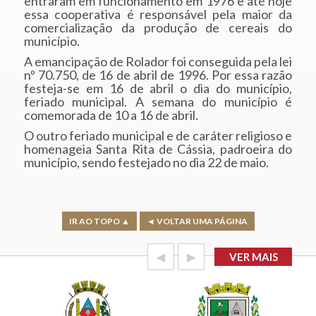
entraram em funcionamento em 1976 e até hoje
essa cooperativa é responsável pela maior da
comercialização da produção de cereais do
município.
A emancipação de Rolador foi conseguida pela lei
nº 70.750, de 16 de abril de 1996. Por essa razão
festeja-se em 16 de abril o dia do município,
feriado municipal. A semana do município é
comemorada de 10 a 16 de abril.
O outro feriado municipal e de caráter religioso e
homenageia Santa Rita de Cássia, padroeira do
município, sendo festejado no dia 22 de maio.
IR AO TOPO ▲
◄ VOLTAR UMA PÁGINA
◀
▶
VER MAIS