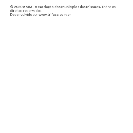
© 2020 AMM - Associação dos Municípios das Missões.
Todos os
direitos reservados.
Desenvolvido por
www.triface.com.br