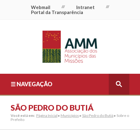
Webmail
///
Intranet
///
Portal da Transparência
☰ NAVEGAÇÃO
SÃO PEDRO DO BUTIÁ
Você está em:
Página Inicial
▸
Municípios
▸
São Pedro do Butiá
▸ Sobre o
Prefeito