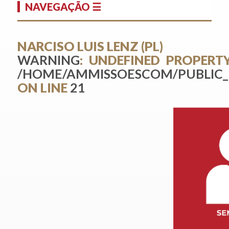
NAVEGAÇÃO ☰
NARCISO LUIS LENZ (PL)
WARNING
: UNDEFINED PROPERTY
/HOME/AMMISSOESCOM/PUBLIC_
ON LINE
21