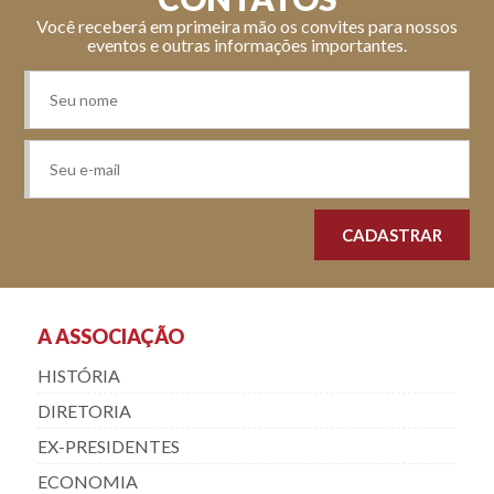
Você receberá em primeira mão os convites para nossos
eventos e outras informações importantes.
A ASSOCIAÇÃO
HISTÓRIA
DIRETORIA
EX-PRESIDENTES
ECONOMIA