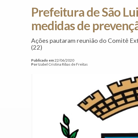
Prefeitura de São Lu
medidas de prevenç
Ações pautaram reunião do Comitê Ext
(22)
Publicado em
22/06/2020
Por
Izabel Cristina Ribas de Freitas