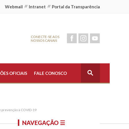
Webmail
///
Intranet
///
Portal da Transparência
CONECTE-SE AOS
NOSSOS CANAIS
ÕES OFICIAIS
FALE CONOSCO
de prevenção à COVID-19
NAVEGAÇÃO ☰