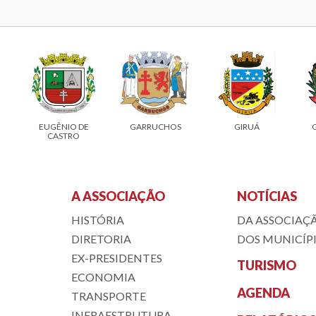
GARRUCHOS
GIRUÁ
GUARANI DAS
MISSÕES
A ASSOCIAÇÃO
NOTÍCIAS
HISTÓRIA
DA ASSOCIAÇ
DIRETORIA
DOS MUNICÍP
EX-PRESIDENTES
TURISMO
ECONOMIA
AGENDA
TRANSPORTE
INFRAESTRUTURA