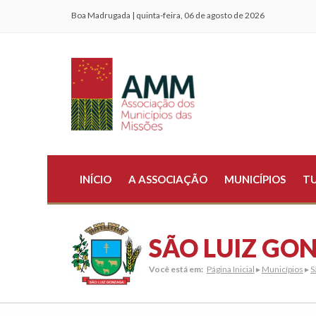
Boa Madrugada | quinta-feira, 06 de agosto de 2026
INÍCIO
A ASSOCIAÇÃO
MUNICÍPIOS
T
SÃO LUIZ GO
Você está em:
Página Inicial
▸
Municípios
▸
S