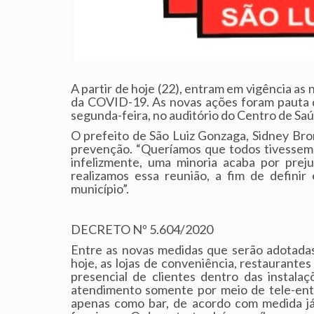
A partir de hoje (22), entram em vigência a
da COVID-19. As novas ações foram pauta d
segunda-feira, no auditório do Centro de Sa
O prefeito de São Luiz Gonzaga, Sidney Br
prevenção. “Queríamos que todos tivessem 
infelizmente, uma minoria acaba por preju
realizamos essa reunião, a fim de defini
município”.
DECRETO Nº 5.604/2020
Entre as novas medidas que serão adotadas
hoje, as lojas de conveniência, restaurant
presencial de clientes dentro das instala
atendimento somente por meio de tele-ent
apenas como bar, de acordo com medida já 