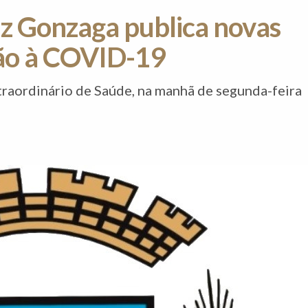
iz Gonzaga publica novas
ão à COVID-19
raordinário de Saúde, na manhã de segunda-feira