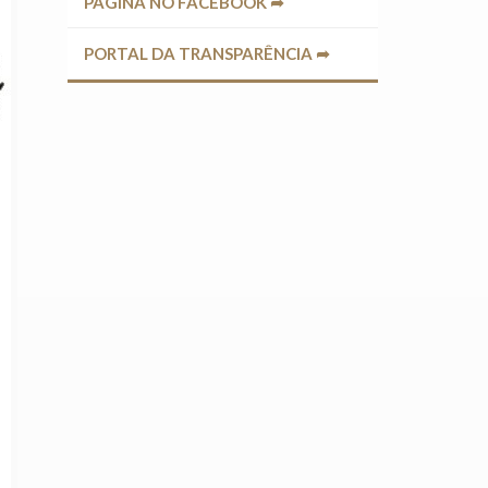
PÁGINA NO FACEBOOK ➦
PORTAL DA TRANSPARÊNCIA ➦