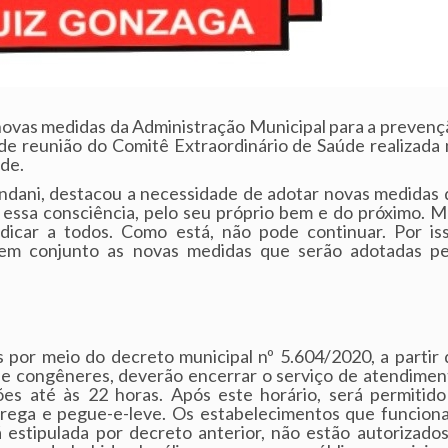
s novas medidas da Administração Municipal para a prevenç
e reunião do Comitê Extraordinário de Saúde realizada 
úde.
ondani, destacou a necessidade de adotar novas medidas 
essa consciência, pelo seu próprio bem e do próximo. M
dicar a todos. Como está, não pode continuar. Por iss
r em conjunto as novas medidas que serão adotadas pe
 por meio do decreto municipal nº 5.604/2020, a partir 
es e congêneres, deverão encerrar o serviço de atendimen
ções até às 22 horas. Após este horário, será permitido
rega e pegue-e-leve. Os estabelecimentos que funcion
estipulada por decreto anterior, não estão autorizados