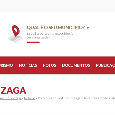
QUAL É O SEU MUNICÍPIO? ▼
Escolha para uma experiência
personalizada.
URISMO
NOTÍCIAS
FOTOS
DOCUMENTOS
PUBLICAÇ
NZAGA
ão Luiz Gonzaga
▸
Notícias
▸ Prefeitura de São Luiz Gonzaga publica novas medidas 