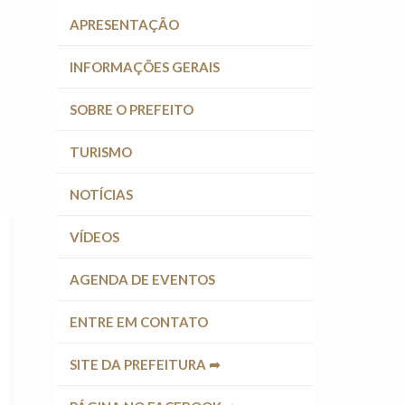
APRESENTAÇÃO
INFORMAÇÕES GERAIS
SOBRE O PREFEITO
TURISMO
NOTÍCIAS
VÍDEOS
AGENDA DE EVENTOS
ENTRE EM CONTATO
SITE DA PREFEITURA ➦