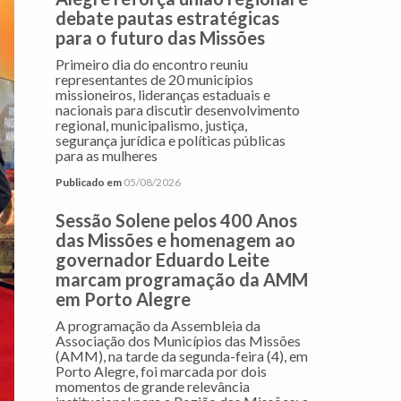
debate pautas estratégicas
para o futuro das Missões
Primeiro dia do encontro reuniu
representantes de 20 municípios
missioneiros, lideranças estaduais e
nacionais para discutir desenvolvimento
regional, municipalismo, justiça,
segurança jurídica e políticas públicas
para as mulheres
Publicado em
05/08/2026
Sessão Solene pelos 400 Anos
das Missões e homenagem ao
governador Eduardo Leite
marcam programação da AMM
em Porto Alegre
A programação da Assembleia da
Associação dos Municípios das Missões
(AMM), na tarde da segunda-feira (4), em
Porto Alegre, foi marcada por dois
momentos de grande relevância