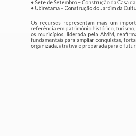
• Sete de Setembro – Construção da Casa da 
• Ubiretama – Construção do Jardim da Cultur
Os recursos representam mais um import
referência em patrimônio histórico, turismo
os municípios, liderada pela AMM, reafirm
fundamentais para ampliar conquistas, fort
organizada, atrativa e preparada para o futur