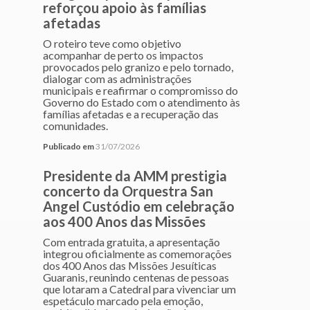
reforçou apoio às famílias
afetadas
O roteiro teve como objetivo
acompanhar de perto os impactos
provocados pelo granizo e pelo tornado,
dialogar com as administrações
municipais e reafirmar o compromisso do
Governo do Estado com o atendimento às
famílias afetadas e a recuperação das
comunidades.
Publicado em
31/07/2026
Presidente da AMM prestigia
concerto da Orquestra San
Angel Custódio em celebração
aos 400 Anos das Missões
Com entrada gratuita, a apresentação
integrou oficialmente as comemorações
dos 400 Anos das Missões Jesuíticas
Guaranis, reunindo centenas de pessoas
que lotaram a Catedral para vivenciar um
espetáculo marcado pela emoção,