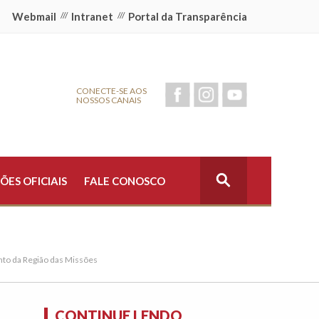
Webmail
///
Intranet
///
Portal da Transparência
CONECTE-SE AOS
NOSSOS CANAIS
ÕES OFICIAIS
FALE CONOSCO
nto da Região das Missões
CONTINUE LENDO