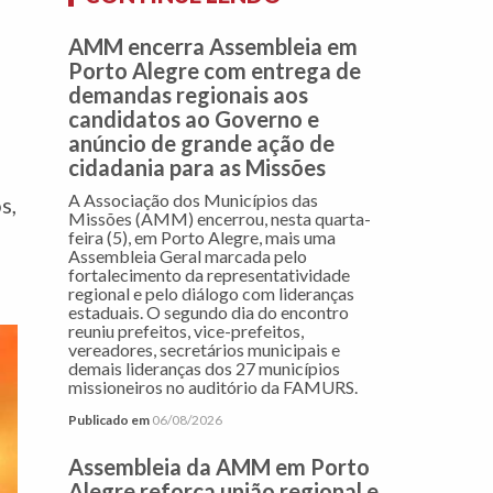
AMM encerra Assembleia em
Porto Alegre com entrega de
demandas regionais aos
candidatos ao Governo e
anúncio de grande ação de
cidadania para as Missões
A Associação dos Municípios das
s,
Missões (AMM) encerrou, nesta quarta-
feira (5), em Porto Alegre, mais uma
Assembleia Geral marcada pelo
fortalecimento da representatividade
regional e pelo diálogo com lideranças
estaduais. O segundo dia do encontro
reuniu prefeitos, vice-prefeitos,
vereadores, secretários municipais e
demais lideranças dos 27 municípios
missioneiros no auditório da FAMURS.
Publicado em
06/08/2026
Assembleia da AMM em Porto
Alegre reforça união regional e