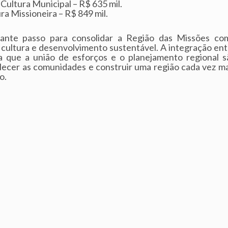
Cultura Municipal – R$ 635 mil.
a Missioneira – R$ 849 mil.
ante passo para consolidar a Região das Missões co
, cultura e desenvolvimento sustentável. A integração ent
a que a união de esforços e o planejamento regional s
alecer as comunidades e construir uma região cada vez ma
o.