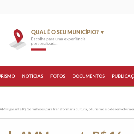
QUAL É O SEU MUNICÍPIO? ▼
Escolha para uma experiência
personalizada.
URISMO
NOTÍCIAS
FOTOS
DOCUMENTOS
PUBLICAÇ
 AMM garante R$ 16 milhões para transformar a cultura, o turismo e o desenvolvime