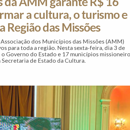
os da AMM garante R$ 16
rmar a cultura, o turismo e
a Região das Missões
a Associação dos Municípios das Missões (AMM)
s para toda a região. Nesta sexta-feira, dia 3 de
e o Governo do Estado e 17 municípios missioneiro
Secretaria de Estado da Cultura.