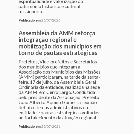
espiritualidade e valorização do
patrimônio histórico e cultural
missioneiro.
Publicado em
26/07/2026
Assembleia da AMM reforça
integração regional e
mobilização dos municípios em
torno de pautas estratégicas
Prefeitos, Vice-prefeitos e Secretários
dos municípios que integram a
Associação dos Municípios das Missões
(AMM) participaram, na tarde da sexta-
feira, 17 de julho, da Assembleia Geral
Ordinária da entidade, realizada na sede
da AMM, em Cerro Largo. Conduzida
pelo presidente da Associação, Prefeito
João Alberto Aquino Gomes, a reunião
debateu temas administrativos da
entidade e pautas estratégicas voltadas
ao fortalecimento da atuação regional.
Publicado em
20/07/2026