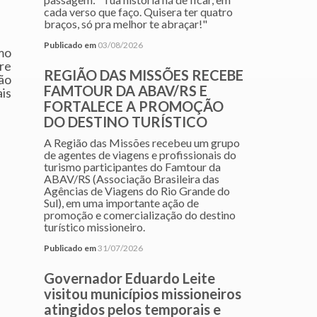
cada verso que faço. Quisera ter quatro
braços, só pra melhor te abraçar!"
Publicado em
03/08/2026
mo
re
REGIÃO DAS MISSÕES RECEBE
ão
FAMTOUR DA ABAV/RS E
is
FORTALECE A PROMOÇÃO
DO DESTINO TURÍSTICO
A Região das Missões recebeu um grupo
de agentes de viagens e profissionais do
turismo participantes do Famtour da
ABAV/RS (Associação Brasileira das
Agências de Viagens do Rio Grande do
Sul), em uma importante ação de
promoção e comercialização do destino
turístico missioneiro.
Publicado em
31/07/2026
Governador Eduardo Leite
visitou municípios missioneiros
atingidos pelos temporais e