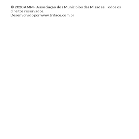
© 2020 AMM - Associação dos Municípios das Missões.
Todos os
direitos reservados.
Desenvolvido por
www.triface.com.br