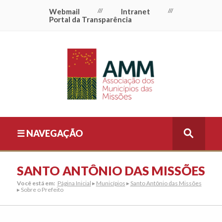
Webmail
///
Intranet
///
Portal da Transparência
☰ NAVEGAÇÃO
SANTO ANTÔNIO DAS MISSÕES
Você está em:
Página Inicial
▸
Municípios
▸
Santo Antônio das Missões
▸ Sobre o Prefeito