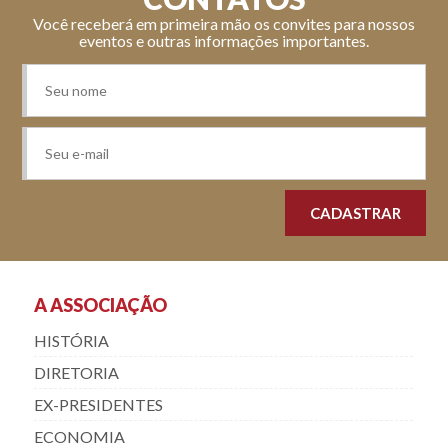
Você receberá em primeira mão os convites para nossos
eventos e outras informações importantes.
A ASSOCIAÇÃO
HISTÓRIA
DIRETORIA
EX-PRESIDENTES
ECONOMIA